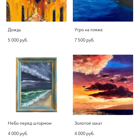
Дождь
Утро на пляже
5 000 pуб.
7 500 pуб.
Небо перед штормом
Золотой закат
4 000 pуб.
4 000 pуб.