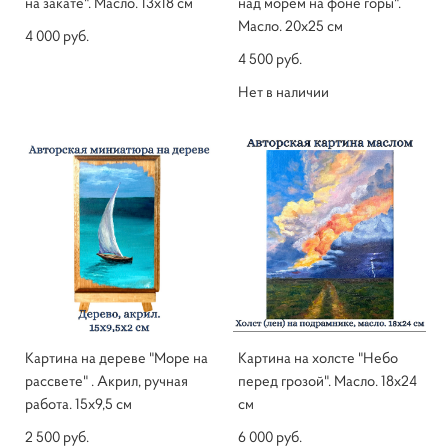
на закате". Масло. 13х18 см
над морем на фоне горы".
Масло. 20х25 см
4 000 pуб.
4 500 pуб.
Нет в наличии
Картина на дереве "Море на
Картина на холсте "Небо
рассвете" . Акрил, ручная
перед грозой". Масло. 18х24
работа. 15х9,5 см
см
2 500 pуб.
6 000 pуб.