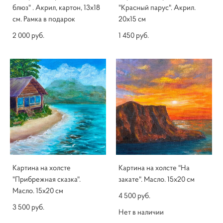
блюз" . Акрил, картон, 13х18
"Красный парус". Акрил.
см. Рамка в подарок
20х15 см
2 000 pуб.
1 450 pуб.
Картина на холсте
Картина на холсте "На
"Прибрежная сказка".
закате". Масло. 15х20 см
Масло. 15х20 см
4 500 pуб.
3 500 pуб.
Нет в наличии