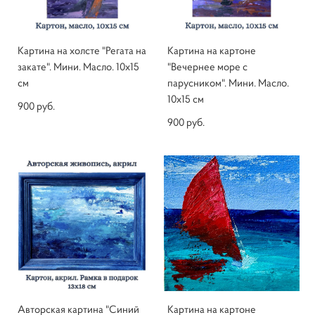
Картина на холсте "Регата на
Картина на картоне
закате". Мини. Масло. 10х15
"Вечернее море с
см
парусником". Мини. Масло.
10х15 см
900 pуб.
900 pуб.
Авторская картина "Синий
Картина на картоне