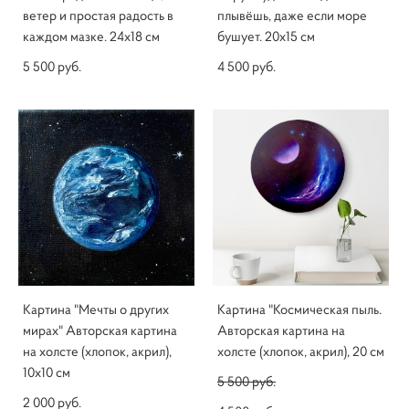
ветер и простая радость в
плывёшь, даже если море
каждом мазке. 24x18 см
бушует. 20х15 см
5 500 pуб.
4 500 pуб.
Картина "Мечты о других
Картина "Космическая пыль.
мирах" Авторская картина
Авторская картина на
на холсте (хлопок, акрил),
холсте (хлопок, акрил), 20 см
10х10 см
5 500 pуб.
2 000 pуб.