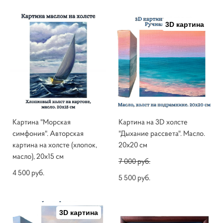
3D картина
Картина "Морская
Картина на 3D холсте
симфония". Авторская
"Дыхание рассвета". Масло.
картина на холсте (хлопок,
20х20 см
масло), 20х15 см
7 000 pуб.
4 500 pуб.
5 500 pуб.
3D картина