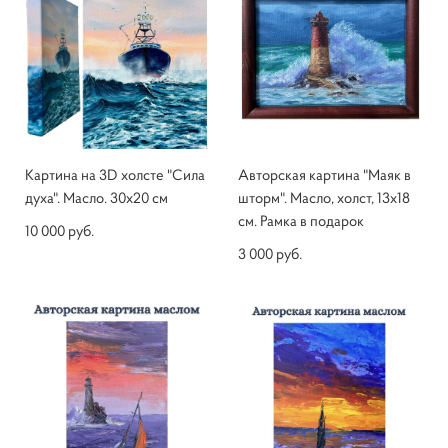
Картина на 3D холсте "Сила
Авторская картина "Маяк в
духа". Масло. 30х20 см
шторм". Масло, холст, 13х18
см. Рамка в подарок
10 000 pуб.
3 000 pуб.