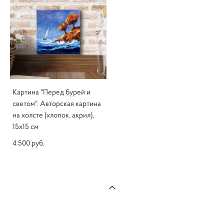
Картина "Перед бурей и
светом". Авторская картина
на холсте (хлопок, акрил),
15х15 см
4 500 pуб.