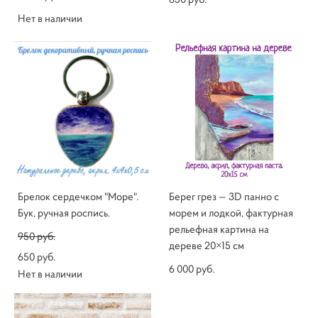
Нет в наличии
Брелок сердечком "Море".
Берег грез — 3D панно с
Бук, ручная роспись.
морем и лодкой, фактурная
рельефная картина на
950 pуб.
дереве 20×15 см
650 pуб.
6 000 pуб.
Нет в наличии