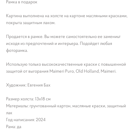
Рамка в подарок
Картина выполнена на холсте на картоне масляными красками,
покрыта защитным лаком.
Продается в рамке. Вы можете самостоятельно ее замениьт
исходя из предпочтений и интерьера. Подойдет любая
фоторамка.
Использую только высококачественные краски с повышенной
защитой от выгорания Maimeri Puro, Old Holland, Maimeri.
Художник: Евгения Бах
Размер холста: 13х18 см
Материалы: грунтованный картон, масляные краски, защитный
лак
Год написания: 2024
Рама: да