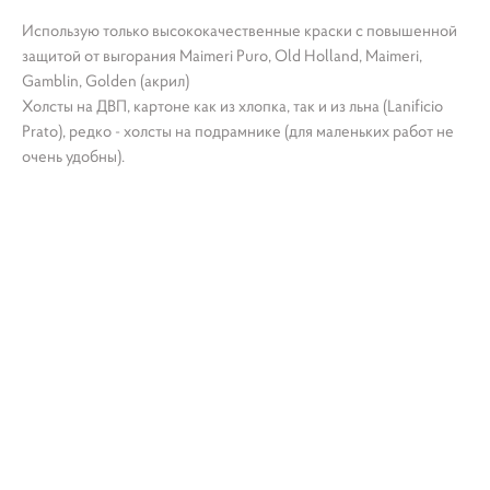
Использую только высококачественные краски с повышенной
защитой от выгорания Maimeri Puro, Old Holland, Maimeri,
Gamblin, Golden (акрил)
Холсты на ДВП, картоне как из хлопка, так и из льна (Lanificio
Prato), редко - холсты на подрамнике (для маленьких работ не
очень удобны).