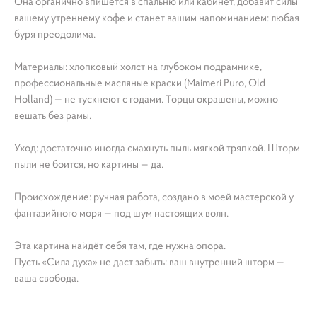
Она органично впишется в спальню или кабинет, добавит силы
вашему утреннему кофе и станет вашим напоминанием: любая
буря преодолима.
Материалы: хлопковый холст на глубоком подрамнике,
профессиональные масляные краски (Maimeri Puro, Old
Holland) — не тускнеют с годами. Торцы окрашены, можно
вешать без рамы.
Уход: достаточно иногда смахнуть пыль мягкой тряпкой. Шторм
пыли не боится, но картины — да.
Происхождение: ручная работа, создано в моей мастерской у
фантазийного моря — под шум настоящих волн.
Эта картина найдёт себя там, где нужна опора.
Пусть «Сила духа» не даст забыть: ваш внутренний шторм —
ваша свобода.