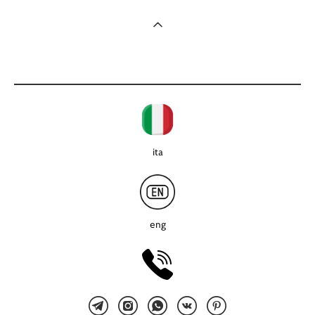
ita
eng