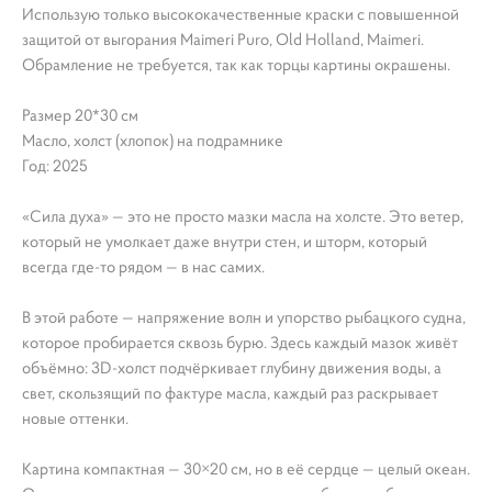
Использую только высококачественные краски с повышенной
защитой от выгорания Maimeri Puro, Old Holland, Maimeri.
Обрамление не требуется, так как торцы картины окрашены.
Размер 20*30 см
Масло, холст (хлопок) на подрамнике
Год: 2025
«Сила духа» — это не просто мазки масла на холсте. Это ветер,
который не умолкает даже внутри стен, и шторм, который
всегда где-то рядом — в нас самих.
В этой работе — напряжение волн и упорство рыбацкого судна,
которое пробирается сквозь бурю. Здесь каждый мазок живёт
объёмно: 3D-холст подчёркивает глубину движения воды, а
свет, скользящий по фактуре масла, каждый раз раскрывает
новые оттенки.
Картина компактная — 30×20 см, но в её сердце — целый океан.