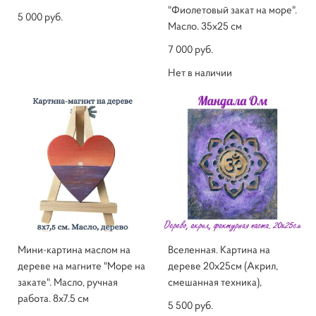
"Фиолетовый закат на море".
5 000 pуб.
Масло. 35х25 см
7 000 pуб.
Нет в наличии
Мини-картина маслом на
Вселенная. Картина на
дереве на магните "Море на
дереве 20х25см (Акрил,
закате". Масло, ручная
смешанная техника),
работа. 8х7.5 см
5 500 pуб.