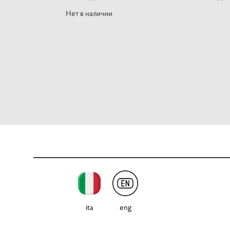
Нет в наличии
ita
eng