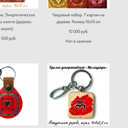
а. Энергетическая
Чакровый набор. 7 картин на
а холсте (дерево,
дереве. Размер 10х10 см
акрил),
10 000 pуб.
 500 pуб.
Нет в наличии