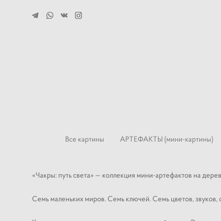
Все картины
АРТЕФАКТЫ (мини-картины)
«Чакры: путь света» — коллекция мини-артефактов на дере
Семь маленьких миров. Семь ключей. Семь цветов, звуков,