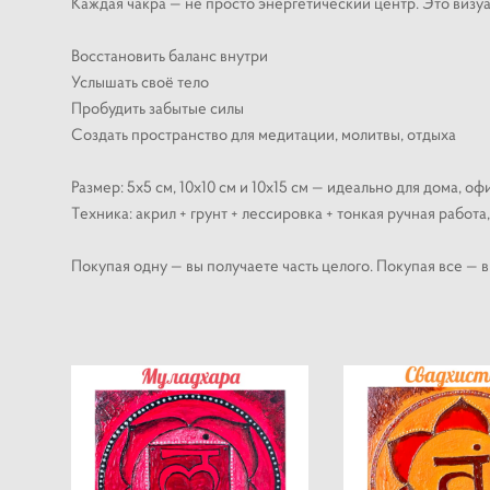
Каждая чакра — не просто энергетический центр. Это визу
Восстановить баланс внутри
Услышать своё тело
Пробудить забытые силы
Создать пространство для медитации, молитвы, отдыха
Размер: 5х5 см, 10х10 см и 10х15 см — идеально для дома, офи
Техника: акрил + грунт + лессировка + тонкая ручная работа
Покупая одну — вы получаете часть целого. Покупая все — в