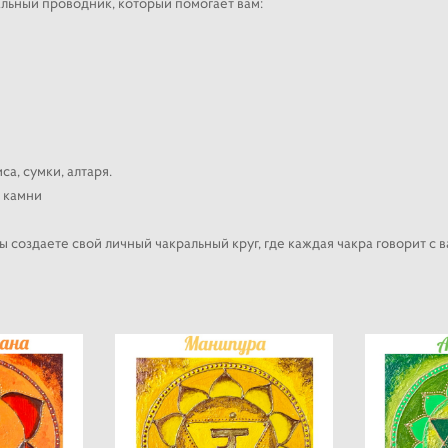
альный проводник, который помогает вам:
са, сумки, алтаря.
, камни
ы создаете свой личный чакральный круг, где каждая чакра говорит с в