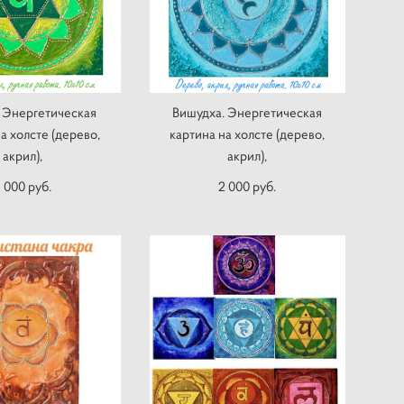
. Энергетическая
Вишудха. Энергетическая
а холсте (дерево,
картина на холсте (дерево,
акрил),
акрил),
 000 pуб.
2 000 pуб.