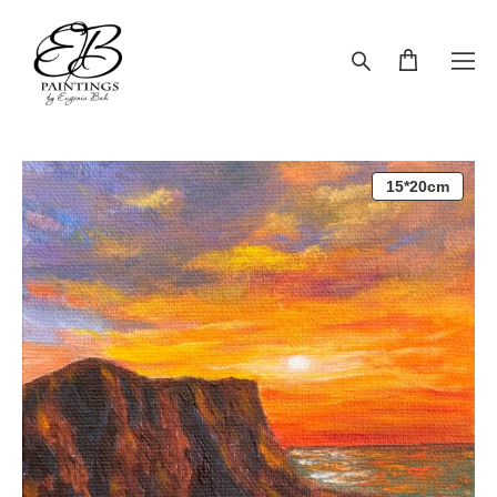
15*20cm