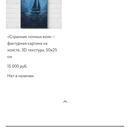
«Странник ночных волн —
фактурная картина на
холсте, 3D текстура, 50x25
см
15 000 pуб.
Нет в наличии