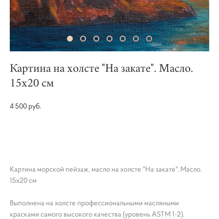
Картина на холсте "На закате". Масло.
15х20 см
4 500 pуб.
НЕТ В НАЛИЧИИ
Картина морской пейзаж, масло на холсте "На закате". Масло.
15х20 см
Выполнена на холсте профессиональными масляными
красками самого высокого качества (уровень ASTM 1-2).