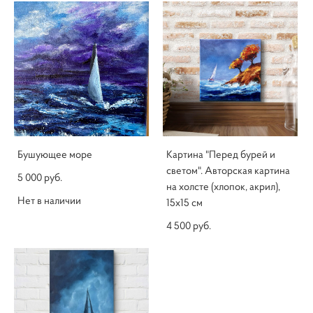
Бушующее море
Картина "Перед бурей и
светом". Авторская картина
5 000 pуб.
на холсте (хлопок, акрил),
Нет в наличии
15х15 см
4 500 pуб.