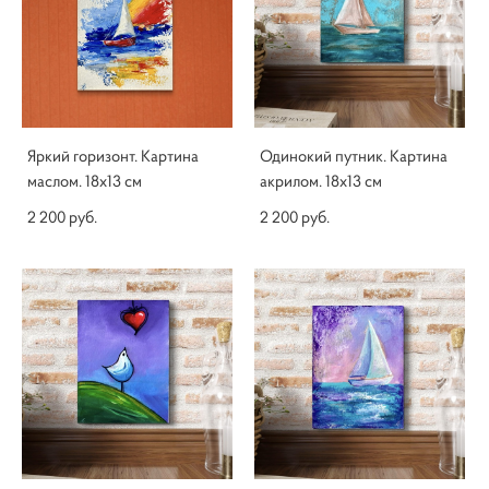
Яркий горизонт. Картина
Одинокий путник. Картина
маслом. 18х13 см
акрилом. 18х13 см
2 200 pуб.
2 200 pуб.