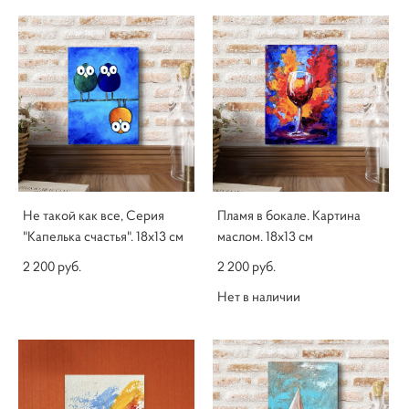
Не такой как все, Серия
Пламя в бокале. Картина
"Капелька счастья". 18х13 см
маслом. 18х13 см
2 200 pуб.
2 200 pуб.
Нет в наличии