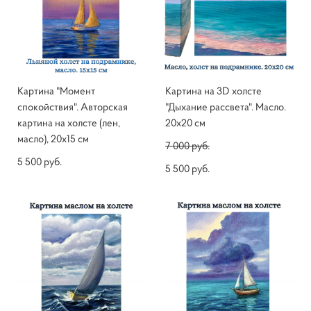
Картина "Момент
Картина на 3D холсте
спокойствия". Авторская
"Дыхание рассвета". Масло.
картина на холсте (лен,
20х20 см
масло), 20х15 см
7 000 pуб.
5 500 pуб.
5 500 pуб.