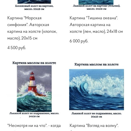
Картина "Морская
Картина "Тишина океана".
симфония". Авторская
Авторская картина на
картина на холсте (хлопок,
холсте (лен, масло), 24х18 см
масло), 20х15 см
6 000 pуб.
4 500 pуб.
"Несмотря ни на что". - когда
Картина "Взгляд на волну".