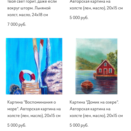
твой свет горит, даже если
Авторская картина на
вокруг шторм. Льняной
холсте (лен, масло), 20х15 см
холст, масло, 24х18 см
5 000 pуб.
7 000 pуб.
Картина "Воспоминания о
Картина "Домик на озере".
море". Авторская картина на
Авторская картина на
холсте (лен, масло), 20х15 см
холсте (лен, масло), 20х15 см
5 000 pуб.
5 000 pуб.