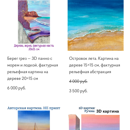
Берег грез — 3D панно с
Островок лета. Картина на
морем и лодкой, фактурная
дереве 15×15 см, фактурная
рельефная картина на
рельефная абстракция
дереве 20×15 см
4 000 pуб.
6 000 pуб.
3 500 pуб.
3D картина