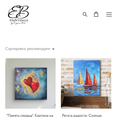
Сортировка:
рекомендуем
"Память сердца". Картина на
Регата радости. Солнце,