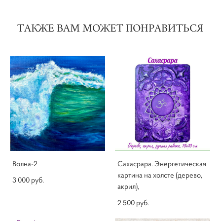
ТАКЖЕ ВАМ МОЖЕТ ПОНРАВИТЬСЯ
Волна-2
Сахасрара. Энергетическая
картина на холсте (дерево,
3 000 pуб.
акрил),
2 500 pуб.