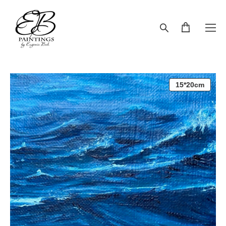
15*20cm