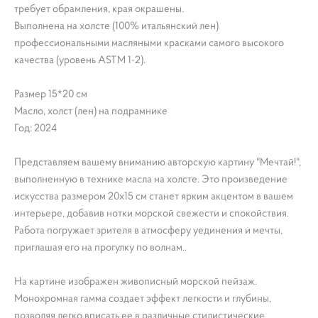
требует обрамления, края окрашены.
Выполнена на холсте (100% итальянский лен)
профессиональными масляными красками самого высокого
качества (уровень ASTM 1-2).
Размер 15*20 см
Масло, холст (лен) на подрамнике
Год: 2024
Представляем вашему вниманию авторскую картину "Мечтай!",
выполненную в технике масла на холсте. Это произведение
искусства размером 20х15 см станет ярким акцентом в вашем
интерьере, добавив нотки морской свежести и спокойствия.
Работа погружает зрителя в атмосферу уединения и мечты,
приглашая его на прогулку по волнам..
На картине изображен живописный морской пейзаж.
Монохромная гамма создает эффект легкости и глубины,
позволяя легко вписать ее в различные стилистические