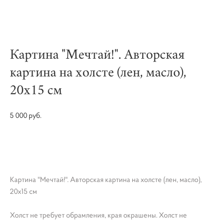
Картина "Мечтай!". Авторская
картина на холсте (лен, масло),
20х15 см
5 000 pуб.
НЕТ В НАЛИЧИИ
Картина "Мечтай!". Авторская картина на холсте (лен, масло),
20х15 см
Холст не требует обрамления, края окрашены. Холст не