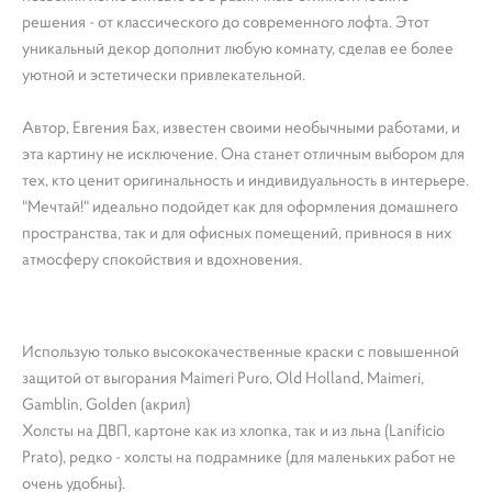
решения - от классического до современного лофта. Этот
уникальный декор дополнит любую комнату, сделав ее более
уютной и эстетически привлекательной.
Автор, Евгения Бах, известен своими необычными работами, и
эта картину не исключение. Она станет отличным выбором для
тех, кто ценит оригинальность и индивидуальность в интерьере.
"Мечтай!" идеально подойдет как для оформления домашнего
пространства, так и для офисных помещений, привнося в них
атмосферу спокойствия и вдохновения.
Использую только высококачественные краски с повышенной
защитой от выгорания Maimeri Puro, Old Holland, Maimeri,
Gamblin, Golden (акрил)
Холсты на ДВП, картоне как из хлопка, так и из льна (Lanificio
Prato), редко - холсты на подрамнике (для маленьких работ не
очень удобны).