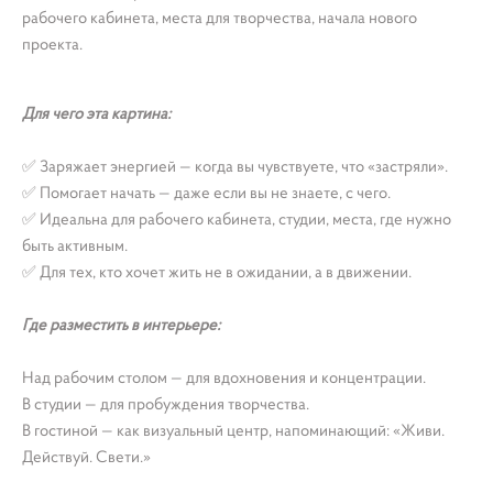
рабочего кабинета, места для творчества, начала нового
проекта.
Для чего эта картина:
✅ Заряжает энергией — когда вы чувствуете, что «застряли».
✅ Помогает начать — даже если вы не знаете, с чего.
✅ Идеальна для рабочего кабинета, студии, места, где нужно
быть активным.
✅ Для тех, кто хочет жить не в ожидании, а в движении.
Где разместить в интерьере:
Над рабочим столом — для вдохновения и концентрации.
В студии — для пробуждения творчества.
В гостиной — как визуальный центр, напоминающий: «Живи.
Действуй. Свети.»