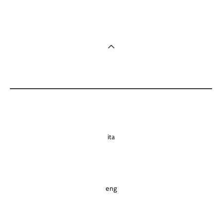
ita
eng