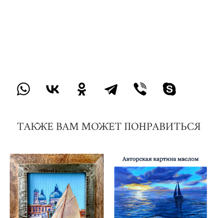
парусник, Eugenia Вah, картина волны, картина регата, картина
от художника, картина маслом, картина Италия, картина облака,
художник Евгения Бах, морская тематика, морской пейзаж
картина, картина шторм, картина маяк, картина яхта, картина
закат, закат море, купить картину маслом, купить картину
недорого, небольшая картина, недорогая картина, картина на
стол, миниатюра, картина на холсте недорого
ТАКЖЕ ВАМ МОЖЕТ ПОНРАВИТЬСЯ