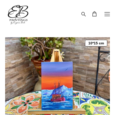
10*15 cm