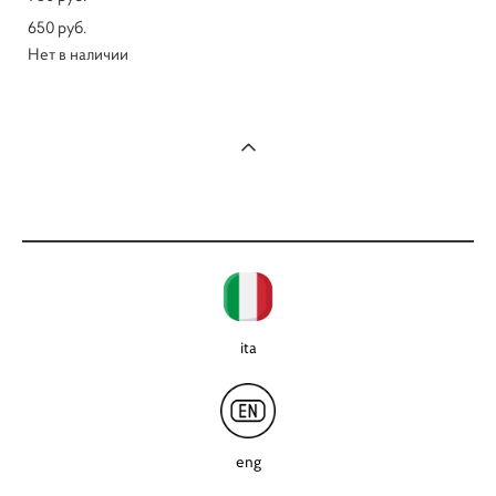
650 pуб.
Нет в наличии
ita
eng