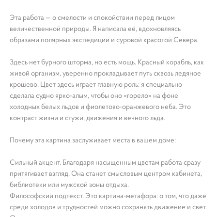
Эта работа — о смелости и спокойствии перед лицом
величественной природы. Я написала её, вдохновляясь
образами полярных экспедиций и суровой красотой Севера.
Здесь нет бурного шторма, но есть мощь. Красный корабль, как
живой организм, уверенно прокладывает путь сквозь ледяное
крошево. Цвет здесь играет главную роль: я специально
сделала судно ярко-алым, чтобы оно «горело» на фоне
холодных белых льдов и фиолетово-оранжевого неба. Это
контраст жизни и стужи, движения и вечного льда.
Почему эта картина заслуживает места в вашем доме:
Сильный акцент. Благодаря насыщенным цветам работа сразу
притягивает взгляд. Она станет смысловым центром кабинета,
библиотеки или мужской зоны отдыха.
Философский подтекст. Это картина-метафора: о том, что даже
среди холодов и трудностей можно сохранять движение и свет.