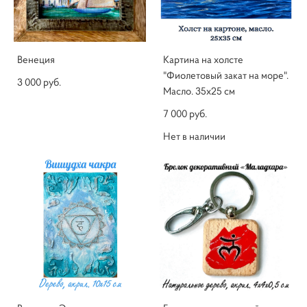
Венеция
Картина на холсте
"Фиолетовый закат на море".
3 000 pуб.
Масло. 35х25 см
7 000 pуб.
Нет в наличии