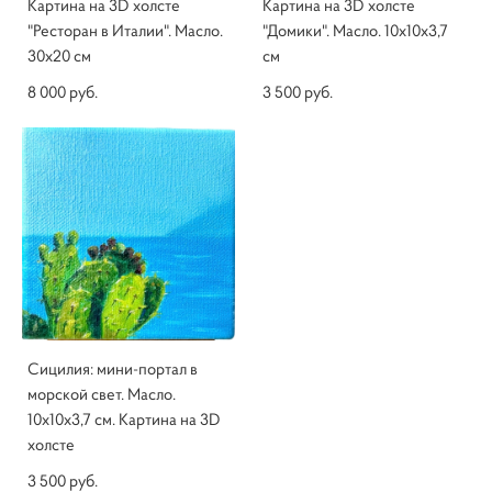
Картина на 3D холсте
Картина на 3D холсте
"Ресторан в Италии". Масло.
"Домики". Масло. 10х10х3,7
30х20 см
см
8 000 pуб.
3 500 pуб.
Сицилия: мини-портал в
морской свет. Масло.
10х10х3,7 см. Картина на 3D
холсте
3 500 pуб.