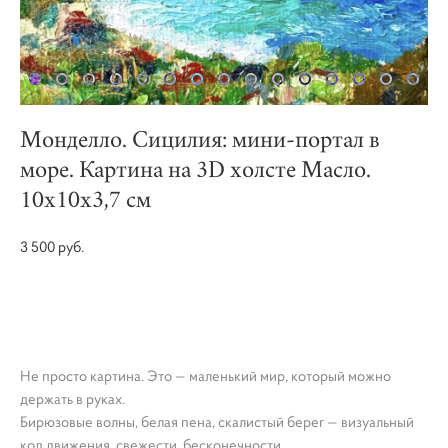
Монделло. Сицилия: мини-портал в
море. Картина на 3D холсте Масло.
10х10х3,7 см
3 500 pуб.
КУПИТЬ
Не просто картина. Это — маленький мир, который можно
держать в руках.
Бирюзовые волны, белая пена, скалистый берег — визуальный
код движения, свежести, бесконечности.