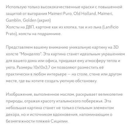
Использую только высококачественные краски с повышенной
защитой от выгорания Maimeri Puro, Old Holland, Maimeri,
Gamblin, Golden (акрил)
Холсты на ДВП, картоне как из хлопка, так и из льна (Lanificio
Prato), холсты на подрамнике.
Представляем вашему вниманию уникальную картину на 3D
холсте "Монделло". Эта картина станет идеальным украшением
для вашего дома или офиса, придавая ему атмосферу тепла и
уюта. Размеры 10х10х3,7 см позволяют разместить её
практически в любом интерьере — на столе, стене или другом
месте, где вы хотите создать уютную обстановку.
Изображение, выполненное маслом, раскрывает великолепие
природы, отражая красоту итальянского побережья. Эта
небольшая картина станет не только стильным элементом
декора, но и источником вдохновения, напоминающим о
безмятежности пляжей Сицилии.