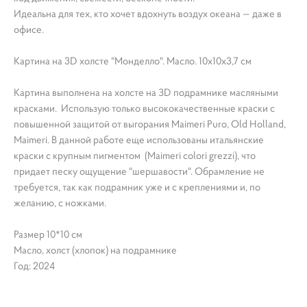
Идеальна для тех, кто хочет вдохнуть воздух океана — даже в
офисе.
Картина на 3D холсте "Монделло". Масло. 10х10х3,7 см
Картина выполнена на холсте на ЗD подрамнике масляными
красками. Использую только высококачественные краски с
повышенной защитой от выгорания Maimeri Puro, Old Holland,
Maimeri. В данной работе еще использованы итальянские
краски с крупным пигментом (Maimeri colori grezzi), что
придает песку ощущение "шершавости". Обрамление не
требуется, так как подрамник уже и с креплениями и, по
желанию, с ножками.
Размер 10*10 см
Масло, холст (хлопок) на подрамнике
Год: 2024