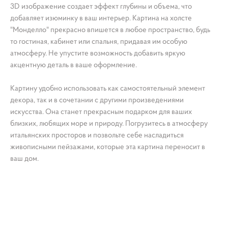
3D изображение создает эффект глубины и объема, что
добавляет изюминку в ваш интерьер. Картина на холсте
"Монделло" прекрасно впишется в любое пространство, будь
то гостиная, кабинет или спальня, придавая им особую
атмосферу. Не упустите возможность добавить яркую
акцентную деталь в ваше оформление.
Картину удобно использовать как самостоятельный элемент
декора, так и в сочетании с другими произведениями
искусства. Она станет прекрасным подарком для ваших
близких, любящих море и природу. Погрузитесь в атмосферу
итальянских просторов и позвольте себе насладиться
живописными пейзажами, которые эта картина переносит в
ваш дом.
Картина море, картина на холсте яхта, картин