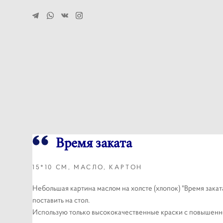
Время заката
15*10 СМ, МАСЛО, КАРТОН
Небольшая картина маслом на холсте (хлопок) "Время заката
поставить на стол.
Использую только высококачественные краски с повышенной