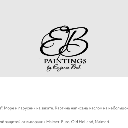
". Море и парусник на закате. Картина написана маслом на небольшом 
 защитой от выгорания Maimeri Puro, Old Holland, Maimeri.