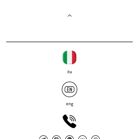
ita
eng