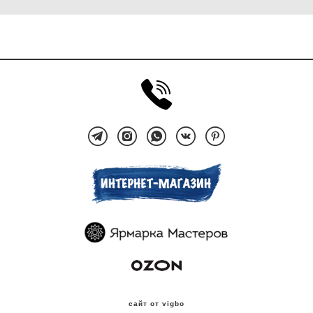
сайт от vigbo