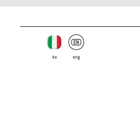
ita
eng