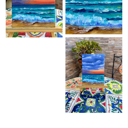
Картина море, картина на холсте яхта, картина парусник,