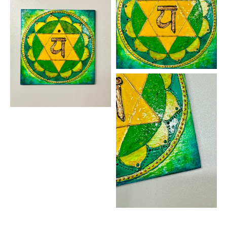
Картина море, картина на холсте яхта, картина парусник,